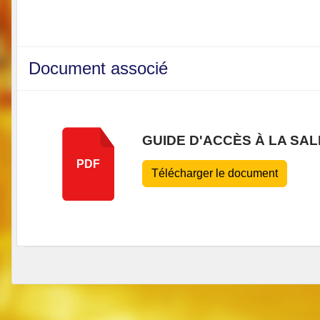
Document associé
GUIDE D'ACCÈS À LA SA
PDF
Télécharger le document