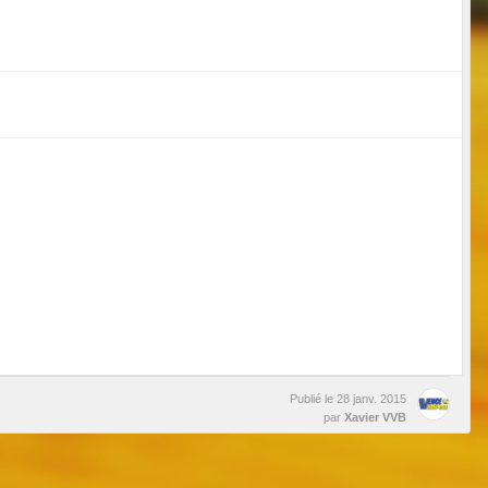
Publié le
28 janv. 2015
par
Xavier VVB