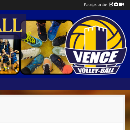
Participer au site :