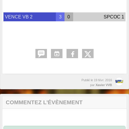
VENCE VB 2
3
0
SPCOC 1
Publié le
19 févr. 2016
par
Xavier VVB
COMMENTEZ L’ÉVÈNEMENT