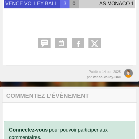
VENCE VOLLEY-BALL
3
0
AS MONACO 1
Publié le
14 oct. 2025
par
Vence-Volley-Ball
COMMENTEZ L’ÉVÈNEMENT
Connectez-vous
pour pouvoir participer aux
commentaires.