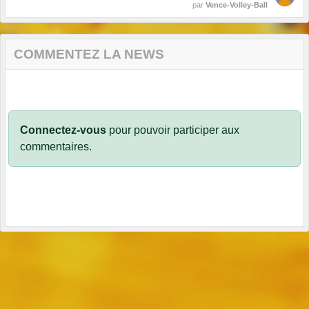
par
Vence-Volley-Ball
COMMENTEZ LA NEWS
Connectez-vous
pour pouvoir participer aux
commentaires.