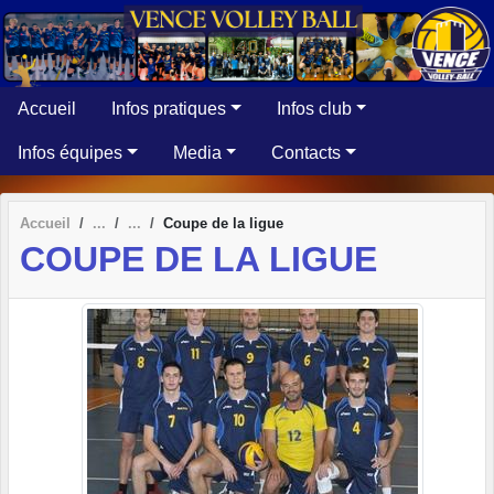
Panneau de gestion des cookies
Accueil
Infos pratiques
Infos club
Infos équipes
Media
Contacts
Accueil
Coupe de la ligue
COUPE DE LA LIGUE