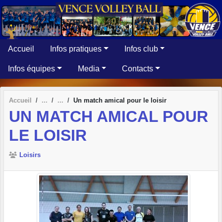
Panneau de gestion des cookies
Accueil
Infos pratiques
Infos club
Infos équipes
Media
Contacts
Accueil
Un match amical pour le loisir
UN MATCH AMICAL POUR
LE LOISIR
Loisirs