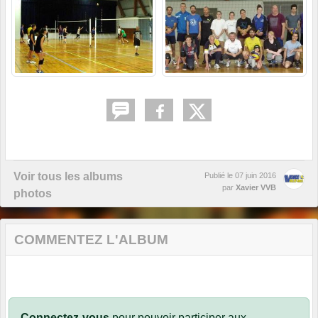
Voir tous les albums
Publié le
07 juin 2016
par
Xavier VVB
photos
COMMENTEZ L'ALBUM
Connectez-vous
pour pouvoir participer aux