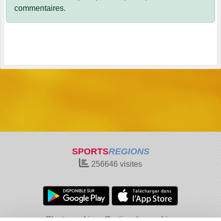
commentaires.
SPORTS
REGIONS
256646
visites
Charte cookies
Gestion des cookies