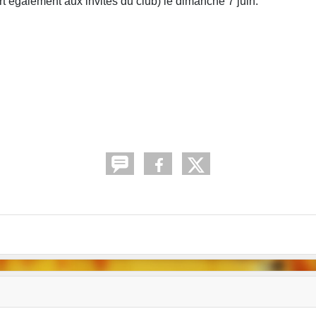
 également aux invités du club) le dimanche 7 juin.