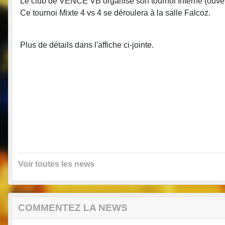
Le club de VENCE VB organise son tournoi Interne (ouvert
Ce tournoi Mixte 4 vs 4 se déroulera à la salle Falcoz.
Plus de détails dans l'affiche ci-jointe.
Voir toutes les news
COMMENTEZ LA NEWS