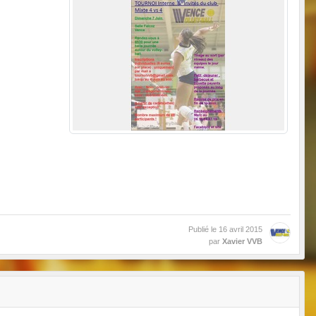
Publié le
16 avril 2015
par
Xavier VVB