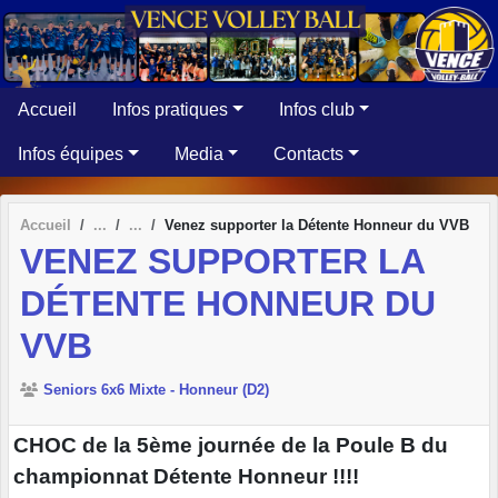
Panneau de gestion des cookies
Accueil
Infos pratiques
Infos club
Infos équipes
Media
Contacts
Accueil
Venez supporter la Détente Honneur du VVB
VENEZ SUPPORTER LA
DÉTENTE HONNEUR DU
VVB
Seniors 6x6 Mixte - Honneur (D2)
CHOC de la 5ème journée de la Poule B du
championnat Détente Honneur !!!!